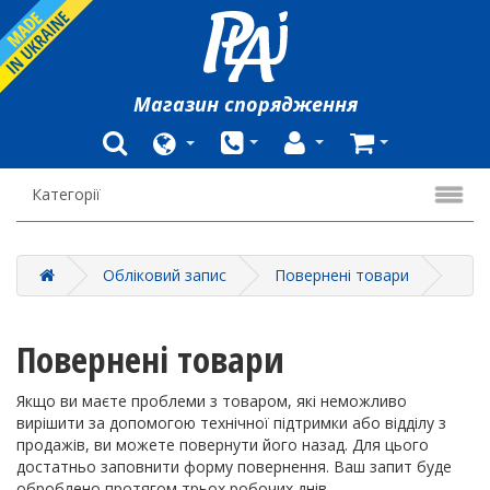
Mагазин
спорядження
Категорії
Обліковий запис
Повернені товари
Повернені товари
Якщо ви маєте проблеми з товаром, які неможливо
вирішити за допомогою технічної підтримки або відділу з
продажів, ви можете повернути його назад. Для цього
достатньо заповнити форму повернення. Ваш запит буде
оброблено протягом трьох робочих днів.