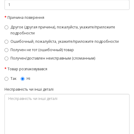
Причина поверення
Другое (другая причина), пожалуйста, укажите/приложите
подробности
Ошибочный, пожалуйста, укажите/приложите подробности
Получен не тот (ошибочный) товар
Получен/доставлен неисправным (сломанным)
Товар розпаковувався
Так
Ні
Несправність чи інші деталі